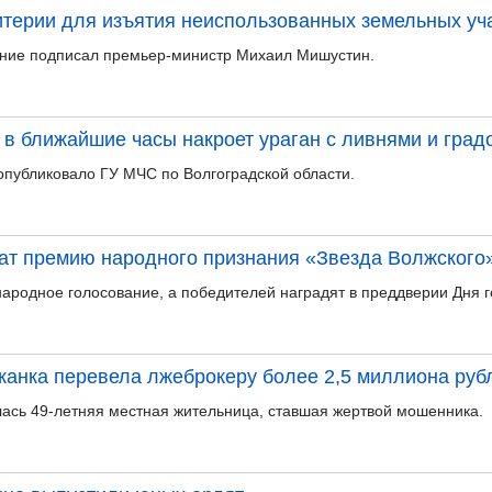
итерии для изъятия неиспользованных земельных уч
ние подписал премьер-министр Михаил Мишустин.
 в ближайшие часы накроет ураган с ливнями и град
публиковало ГУ МЧС по Волгоградской области.
ат премию народного признания «Звезда Волжского»
ародное голосование, а победителей наградят в преддверии Дня г
жанка перевела лжеброкеру более 2,5 миллиона руб
ась 49-летняя местная жительница, ставшая жертвой мошенника.