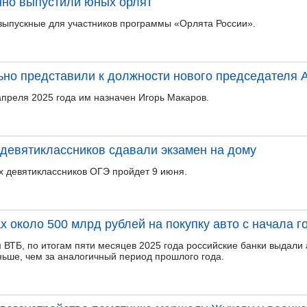
нно выпустили юных орлят
выпускные для участников программы «Орлята России».
но представили к должности нового председателя 
апреля 2025 года им назначен Игорь Макаров.
девятиклассников сдавали экзамен на дому
х девятиклассников ОГЭ пройдет 9 июня.
х около 500 млрд рублей на покупку авто с начала г
ВТБ, по итогам пяти месяцев 2025 года российские банки выдали 
ньше, чем за аналогичный период прошлого года.