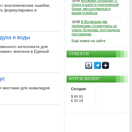
Волжане сообщают о
14:54
сбоях в работе приложений
ют анатомические ошибки,
банка, мессенджеров и
сть формулировок и
маркетплейсов
В Волжском две
14:36
легковушки столкнулись на
улице Логинова: пострадала
пассажирка
духа и воды
Ещё новое на сайте
твенного интеллекта для
сками» внесена в Единый
СОЦСЕТИ
ус
КУРСЫ ВАЛЮТ
и местами для инвалидов.
Сегодня
$ 80.93
€ 93.19