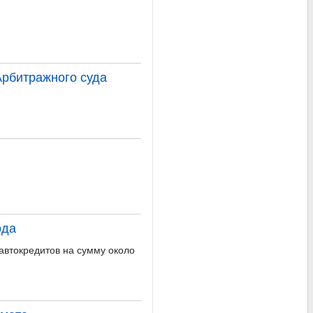
Арбитражного суда
ода
автокредитов на сумму около