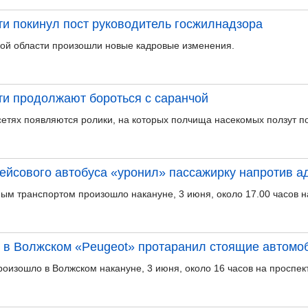
ти покинул пост руководитель госжилнадзора
кой области произошли новые кадровые изменения.
ти продолжают бороться с саранчой
етях появляются ролики, на которых полчища насекомых ползут п
ейсового автобуса «уронил» пассажирку напротив 
м транспортом произошло накануне, 3 июня, около 17.00 часов на
: в Волжском «Peugeot» протаранил стоящие автомо
оизошло в Волжском накануне, 3 июня, около 16 часов на проспек