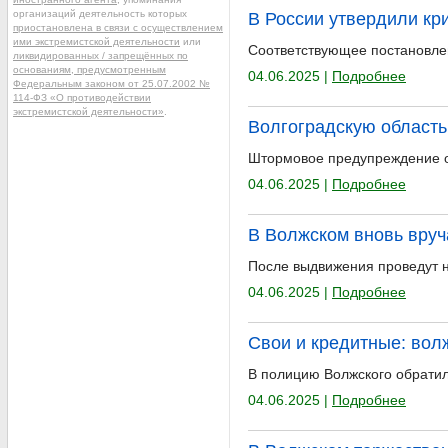
организаций деятельность которых
В России утвердили кр
приостановлена в связи с осуществлением
ими экстремистской деятельности
или
Соответствующее постановле
ликвидированных / запрещённых по
основаниям, предусмотренным
04.06.2025 |
Подробнее
Федеральным законом от 25.07.2002 №
114-ФЗ «О противодействии
экстремистской деятельности»
.
Волгоградскую область
Штормовое предупреждение о
04.06.2025 |
Подробнее
В Волжском вновь вруч
После выдвижения проведут н
04.06.2025 |
Подробнее
Свои и кредитные: вол
В полицию Волжского обратил
04.06.2025 |
Подробнее