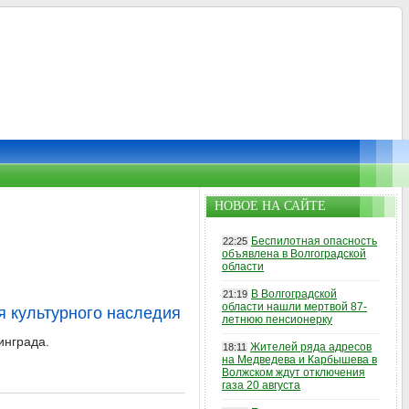
НОВОЕ НА САЙТЕ
Беспилотная опасность
22:25
объявлена в Волгоградской
области
В Волгоградской
21:19
области нашли мертвой 87-
я культурного наследия
летнюю пенсионерку
инграда.
Жителей ряда адресов
18:11
на Медведева и Карбышева в
Волжском ждут отключения
газа 20 августа