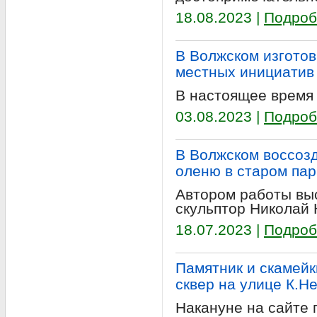
18.08.2023 |
Подроб
В Волжском изготов
местных инициатив
В настоящее время 
03.08.2023 |
Подроб
В Волжском воссоз
оленю в старом пар
Автором работы вы
скульптор Николай 
18.07.2023 |
Подроб
Памятник и скамейк
сквер на улице К.Н
Накануне на сайте 