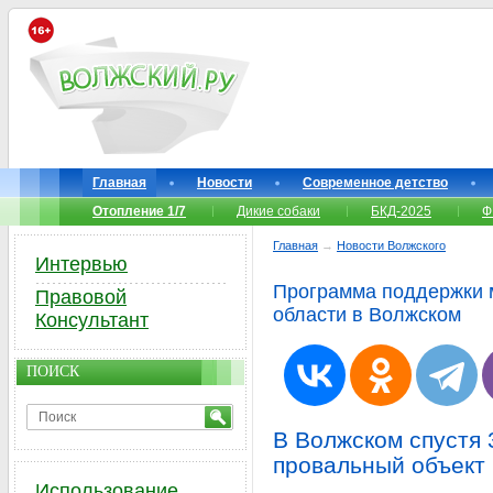
Главная
Новости
Современное детство
Отопление 1/7
Дикие собаки
БКД-2025
Ф
Главная
→
Новости Волжского
Интервью
Программа поддержки 
Правовой
области в Волжском
Консультант
ПОИСК
В Волжском спустя 
провальный объект 
Использование