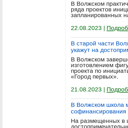
В Волжском практи
ряда проектов ини
запланированных на
22.08.2023 |
Подроб
В старой части Вол
укажут на достопри
В Волжском заверш
изготовлением фигу
проекта по инициа
«Город первых».
21.08.2023 |
Подроб
В Волжском школа 
софинансирования
На размещенных в 
достопримечательно