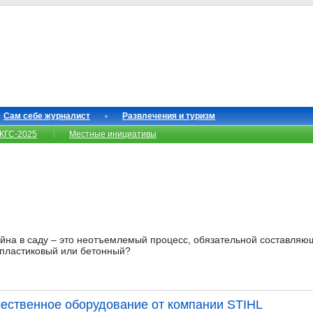
Сам себе журналист
Развлечения и туризм
КГС-2025
Местные инициативы
на в саду – это неотъемлемый процесс, обязательной составляю
 пластиковый или бетонный?
чественное оборудование от компании STIHL