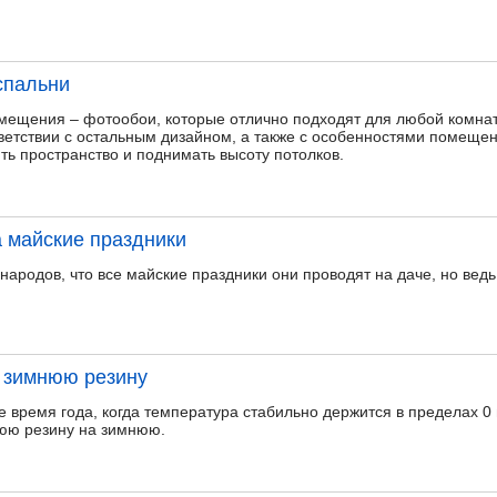
спальни
мещения – фотообои, которые отлично подходят для любой комнаты
етствии с остальным дизайном, а также с особенностями помещени
ть пространство и поднимать высоту потолков.
а майские праздники
 народов, что все майские праздники они проводят на даче, но ведь
 зимнюю резину
е время года, когда температура стабильно держится в пределах 0
нюю резину на зимнюю.