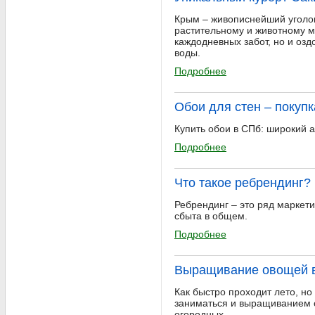
Крым – живописнейший уголок
растительному и животному м
каждодневных забот, но и оз
воды.
Подробнее
Обои для стен – покупк
Купить обои в СПб: широкий 
Подробнее
Что такое ребрендинг?
Ребрендинг – это ряд маркет
сбыта в общем.
Подробнее
Выращивание овощей в
Как быстро проходит лето, но
заниматься и выращиванием о
огородных.