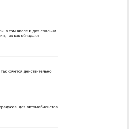
, в том числе и для спальни.
я, так как обладают
 так хочется действительно
 градусов, для автомобилистов