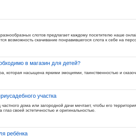
разнообразных слотов предлагает каждому посетителю наше онла
ется возможность скачивание понравившегося слота к себе на пер
обходимо в магазин для детей?
ра, которая насыщена яркими эмоциями, таинственностью и сказо
риусадебного участка
 частного дома или загородной дачи мечтает, чтобы его территори
а глаз своей эстетичностью и оригинальностью.
ля ребёнка