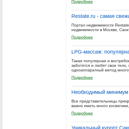
Подробнее
Restate.ru - самая св
Портал недвижимости Restate
недвижимости в Москве, Санкт
Подробнее
LPG-массаж: популярна
Такая популярная и востребо
заботятся и любят свое тело,
одноаппаратный метод многоу
Подробнее
Необходимый минимум 
Все представительницы прекра
важно иметь много косметики,
Подробнее
Уникальный курорт Сак