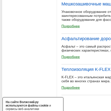
Мешкозашивочные ма
Упаковочное оборудование о
заинтересованным потребите
также оборудование для фасов
Подробнее
Асфальтирование доро
Асфальт – это самый распрост
физических характеристиках, 
Подробнее
Теплоизоляция K-FLEX
K-FLEX – это итальянская ма
себя во многих странах мира
Подробнее
На сайте Волжский.ру
используются файлы cookie
и
сервисы веб-аналитики