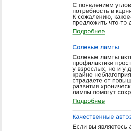
С появлением углов
потребность в карн
К сожалению, какое
предложить что-то 
Подробнее
Солевые лампы
Солевые лампы акт
профилактики прост
у взрослых, но и у 
крайне неблагоприя
страдаете от повыш
развития хроническ
лампы помогут сохр
Подробнее
Качественные авто
Если вы являетесь 