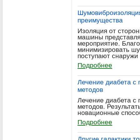
Шумовиброизоляция
преимущества
Изоляция от сторон
машины представля
мероприятие. Благ
минимизировать шу
поступают снаружи 
Подробнее
Лечение диабета с
методов
Лечение диабета с
методов. Результат
новационные спосо
Подробнее
Другие галактики т