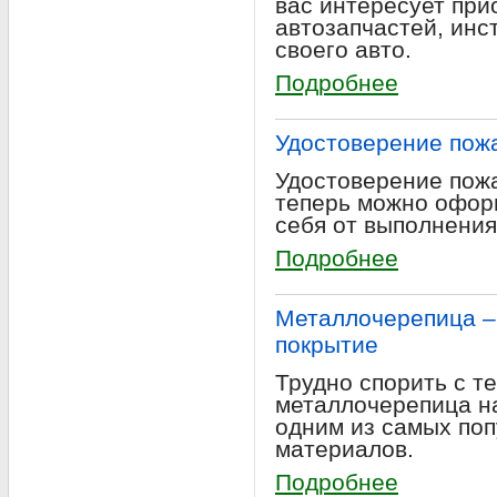
вас интересует при
автозапчастей, инс
своего авто.
Подробнее
Удостоверение пож
Удостоверение пож
теперь можно оформ
себя от выполнения
Подробнее
Металлочерепица –
покрытие
Трудно спорить с т
металлочерепица н
одним из самых по
материалов.
Подробнее