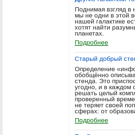
Поднимая взгляд в н
мы не одни в этой 
нашей галактике ес
хотят найти разумн
планетах.
Подробнее
Старый добрый стен
Определение «инф
обобщённо описыва
стенда. Это приспо
угодно, и в каждом
решать целый компл
проверенный време
не теряет своей по
сферах: от образов
Подробнее