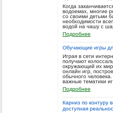
Когда заканчиваетс
водоемах, многие 
со своими детьми б
необходимости все
водой на чашу с ша
Подробнее
Обучающие игры дл
Играя в сети интер
получают колоссал
окружающий их мир,
онлайн игр, постро
обычного человека.
важные тематики иг
Подробнее
Карниз по контуру 
доступная реально