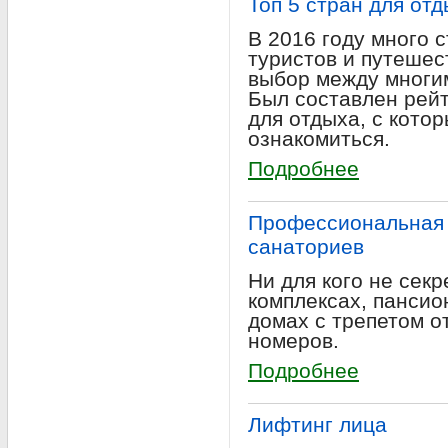
Топ 5 стран для отд
В 2016 году много 
туристов и путешес
выбор между многи
Был составлен рей
для отдыха, с кото
ознакомиться.
Подробнее
Профессиональная 
санаториев
Ни для кого не секр
комплексах, пансио
домах с трепетом о
номеров.
Подробнее
Лифтинг лица