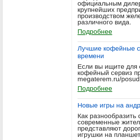
официальным дилер
крупнейших предпр
производством жел
различного вида.
Подробнее
Лучшие кофейные с
времени
Если вы ищите для 
кофейный сервиз п
megaterem.ru/posuda/
Подробнее
Новые игры на анд
Как разнообразить 
современные жител
представляют доро
игрушки на планшет