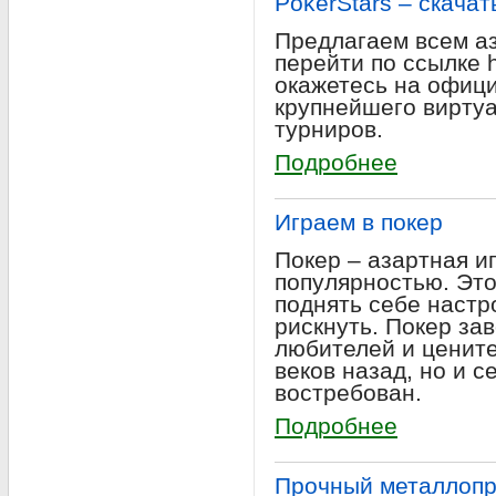
PokerStars – скачат
Предлагаем всем а
перейти по ссылке ht
окажетесь на офици
крупнейшего вирту
турниров.
Подробнее
Играем в покер
Покер – азартная и
популярностью. Это
поднять себе настр
рискнуть. Покер за
любителей и цените
веков назад, но и 
востребован.
Подробнее
Прочный металлопр