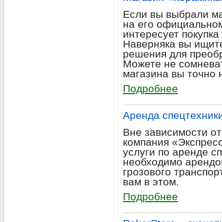
Если вы выбрали м
на его официальном
интересует покупка
Наверняка вы ищит
решения для преоб
Можете не сомневат
магазина вы точно 
Подробнее
Аренда спецтехники
Вне зависимости от
компания «Экспресс
услуги по аренде с
необходимо арендов
грозового транспор
вам в этом.
Подробнее