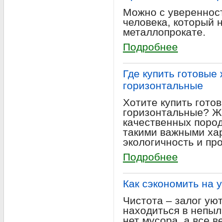
Можно с уверенност
человека, который 
металлопрокате.
Подробнее
Где купить готовые
горизонтальные
Хотите купить гот
горизонтальные? Ж
качественных поро
такими важными хар
экологичность и пр
Подробнее
Как сэкономить на 
Чистота – залог ую
находиться в непы
нет мусора, а все 