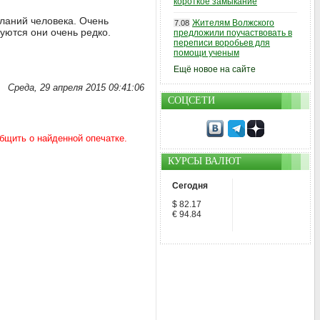
короткое замыкание
еланий человека. Очень
Жителям Волжского
7.08
зуются они очень редко.
предложили поучаствовать в
переписи воробьев для
помощи ученым
Ещё новое на сайте
Среда, 29 апреля 2015 09:41:06
СОЦСЕТИ
КУРСЫ ВАЛЮТ
Сегодня
$ 82.17
€ 94.84