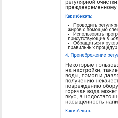
регулярной очистки,
преждевременному 
Как избежать:
Проводить регулярн
жиров с помощью спе
Использовать прогр
присутствующие в бо
Обращаться к руков
правильных процедур
4. Пренебрежение регу
Некоторые пользов
на настройки, такие
воды, помол и давл
получению некачес
повреждению обору
горячая вода может
вкус, а недостаточ
насыщенность напи
Как избежать: