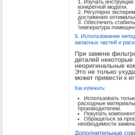
Изучать инструкции
конкретной модели.
Регулярно эксперим
достижения оптимальн
Обеспечить стабил
температура помещения
5. Использование непо
запасных частей и рас
При замене фильтро
деталей некоторые
неоригинальные ком
Это не только ухуд
может привести к е
Как избежать:
Использовать тольк
расходные материалы
производителем.
Покупать компонент
Обращаться за про
необходимости замены
Дополнительные сове