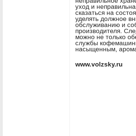
неправильное хран
уход и неправильна
сказаться на состо
уделять должное в
обслуживанию и со
производителя. Сле
можно не только об
службы кофемашины
насыщенным, арома
www.volzsky.ru