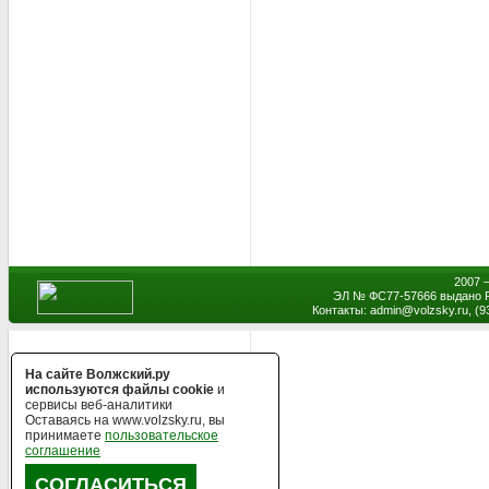
2007 
ЭЛ № ФС77-57666 выдано Р
Контакты: admin
@
volzsky.ru, (
На сайте Волжский.ру
используются файлы cookie
и
сервисы веб-аналитики
Оставаясь на www.volzsky.ru, вы
принимаете
пользовательское
соглашение
СОГЛАСИТЬСЯ