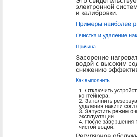
Это свидетельствуе
электронной систе
и калибровки.
Примеры наиболее р
Очистка и удаление на
Причина
Засорение нагреват
водой с высоким со
снижению эффектив
Как выполнить
Отключить устройст
контейнера.
Заполнить резерву
удаления накипи согл
Запустить режим оч
эксплуатации.
После завершения 
чистой водой.
Регулярное обслуж