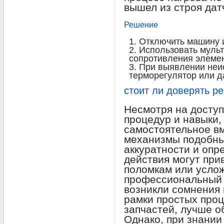
вышел из строя дат
Решение
Отключить машину и
Использовать мульт
сопротивления элемен
При выявлении неи
терморегулятор или д
стоит ли доверять р
Несмотря на досту
процедур и навыки,
самостоятельное в
механизмы подобны
аккуратности и опр
действия могут при
поломкам или усло
профессиональный 
возникли сомнения 
рамки простых проц
запчастей, лучше о
Однако, при знании