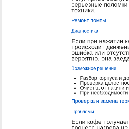
серьезные поломки 
техники.
Ремонт помпы
Диагностика
Если при нажатии к
происходит движени
ошибка или отсутст
вероятно, она заед
Возможное решение
Разбор корпуса и до
Проверка целостно
Очистка от накипи и
При необходимости
Проверка и замена тер
Проблемы
Если кофе получае
процесс нагрева не