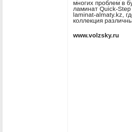
многих проблем в б
ламинат Quick-Step
laminat-almaty.kz, 
коллекция различны
www.volzsky.ru