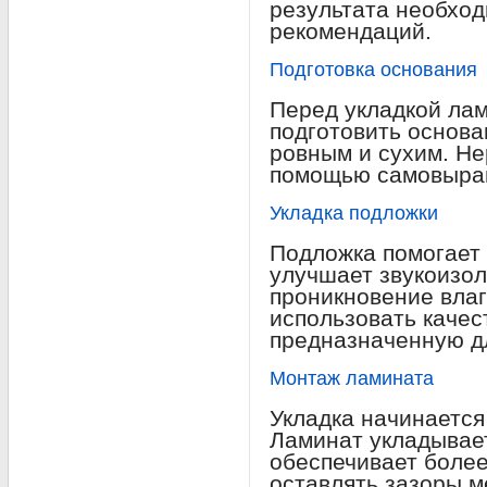
результата необход
рекомендаций.
Подготовка основания
Перед укладкой ла
подготовить основа
ровным и сухим. Не
помощью самовыра
Укладка подложки
Подложка помогает 
улучшает звукоизо
проникновение влаг
использовать качес
предназначенную д
Монтаж ламината
Укладка начинается
Ламинат укладывает
обеспечивает более
оставлять зазоры м