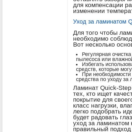
для компенсации р
изменении темпера
Уход за ламинатом Q
Для того чтобы лам
необходимо соблюда
Вот несколько осно
Регулярная очистка
пылесоса или влажной
Избегать использов
средств, которые могу
При необходимости
средства по уходу за
Ламинат Quick-Step
тех, кто ищет качес
покрытие для своег
класс нагрузки, вла
легко подобрать ид
будет радовать глаз
уход за ламинатом 
правильный подход 