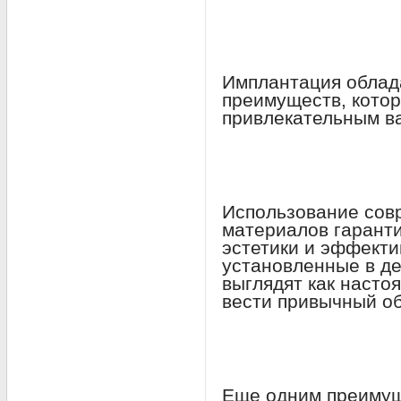
Имплантация облад
преимуществ, кото
привлекательным в
Использование сов
материалов гаранти
эстетики и эффекти
установленные в де
выглядят как насто
вести привычный об
Еще одним преимущ