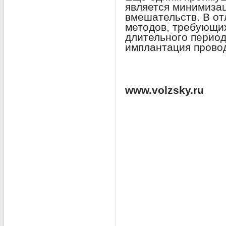
является минимизац
вмешательств. В от
методов, требующих
длительного период
имплантация провод
www.volzsky.ru