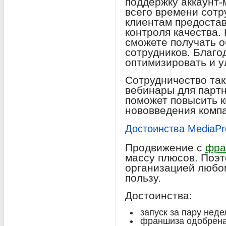
поддержку аккаунт
всего времени сотр
клиентам предостав
контроля качества.
сможете получать о
сотрудников. Благо
оптимизировать и у
Сотрудничество та
вебинары для партн
поможет повысить 
нововведения комп
Достоинства MediaPr
Продвижение с
фра
массу плюсов. Поэт
организацией любо
пользу.
Достоинства:
запуск за пару неде
франшиза одобрена