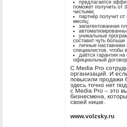
предлагается эффек
поможет получить от 3
чистыми;
партнёр получит от 
месяц;
запатентованная п
автоматизированный
уникальные програ
составит чуть больше 
личные наставники 
специалистов, чтобы 
даётся гарантия на
официальный договор
С Media Pro сотруд
организаций. И если
повысили продажи 
здесь точно нет по
с Media Pro – это 
бизнесмена, которы
своей нише.
www.volzsky.ru