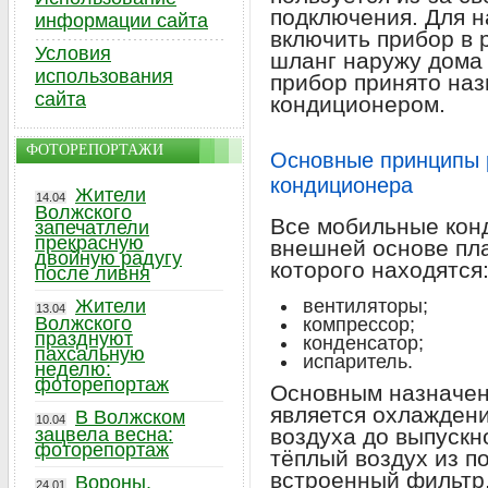
подключения. Для н
информации сайта
включить прибор в 
Условия
шланг наружу дома 
использования
прибор принято на
сайта
кондиционером.
ФОТОРЕПОРТАЖИ
Основные принципы 
кондиционера
Жители
14.04
Волжского
Все мобильные кон
запечатлели
прекрасную
внешней основе пла
двойную радугу
которого находятся
после ливня
Жители
вентиляторы;
13.04
Волжского
компрессор;
празднуют
конденсатор;
пахсальную
испаритель.
неделю:
фоторепортаж
Основным назначен
является охлажден
В Волжском
10.04
зацвела весна:
воздуха до выпускн
фоторепортаж
тёплый воздух из п
встроенный фильтр
Вороны,
24.01