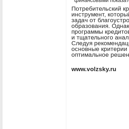
финансовыми показат
Потребительский к
инструмент, которы
задач от благоустр
образования. Однак
программы кредито
и тщательного ана
Следуя рекомендац
основные критерии
оптимальное решен
www.volzsky.ru