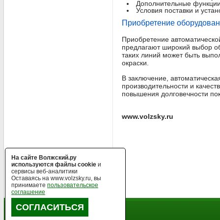
Дополнительные функции
Условия поставки и уста
Приобретение оборудован
Приобретение автоматическо
предлагают широкий выбор об
таких линий может быть выпо
окраски.
В заключение, автоматическ
производительности и качеств
повышения долговечности по
www.volzsky.ru
На сайте Волжский.ру
используются файлы cookie
и
сервисы веб-аналитики
Оставаясь на www.volzsky.ru, вы
принимаете
пользовательское
соглашение
СОГЛАСИТЬСЯ