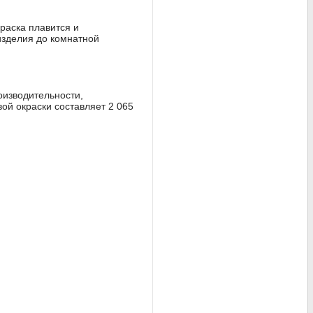
раска плавится и
изделия до комнатной
оизводительности,
ой окраски составляет 2 065