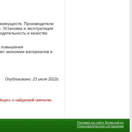
реимуществ. Производители
 Установка и эксплуатация
одительность и качество
я повышения
чет экономии материалов и
Опубликовано: 23 июля 2022г.
Реклама на сайте Волжский.ру
Пользовательское соглашение