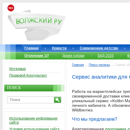
Главная
Новости
Современное детство
Отопление 1/7
Дикие собаки
БКД-2025
Ф
Главная
→
Пресс-релизы
→ Сервис ана
Интервью
Правовой Консультант
Сервис аналитики для O
ПОИСК
Работа на маркетплейсах треб
своевременной доставки клие
уникальный сервис «Kolibri M
личного кабинета. А обновле
Wildberries.
Использование информации
Что мы предлагаем?
сайта
Адаптированная
программа д
Условия использования сайта