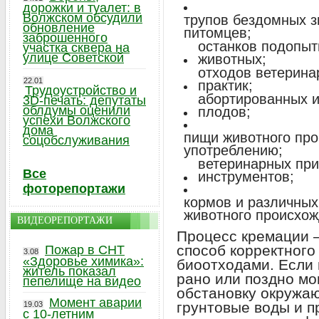
дорожки и туалет: в
Волжском обсудили
трупов бездомных з
обновление
питомцев;
заброшенного
останков подопыт
участка сквера на
улице Советской
животных;
отходов ветерина
22.01
практик;
Трудоустройство и
абортированных 
3D-печать: депутаты
облдумы оценили
плодов;
успехи Волжского
дома
пищи животного про
соцобслуживания
употреблению;
ветеринарных пр
Все
инструментов;
фоторепортажи
кормов и различны
животного происхож
ВИДЕОРЕПОРТАЖИ
Процесс кремации 
способ корректного
Пожар в СНТ
3.08
«Здоровье химика»:
биоотходами. Если 
житель показал
рано или поздно мо
пепелище на видео
обстановку окружа
Момент аварии
грунтовые воды и п
19.03
с 10-летним