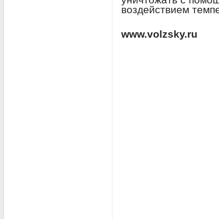
воздействием темпе
www.volzsky.ru