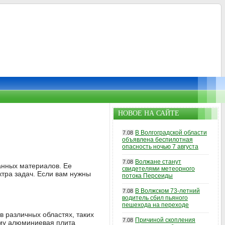
НОВОЕ НА САЙТЕ
В Волгоградской области
7.08
объявлена беспилотная
опасность ночью 7 августа
Волжане станут
7.08
анных материалов. Ее
свидетелями метеорного
тра задач. Если вам нужны
потока Персеиды
В Волжском 73-летний
7.08
водитель сбил пьяного
пешехода на переходе
 различных областях, таких
Причиной скопления
7.08
ему алюминиевая плита