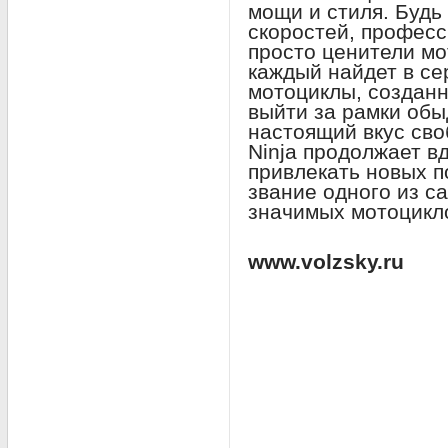
мощи и стиля. Будь
скоростей, профес
просто ценители м
каждый найдет в сер
мотоциклы, созданн
выйти за рамки обы
настоящий вкус сво
Ninja продолжает в
привлекать новых п
звание одного из с
значимых мотоцикло
www.volzsky.ru