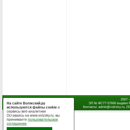
2007 
На сайте Волжский.ру
ЭЛ № ФС77-57666 выдано Р
Контакты: admin
@
volzsky.ru, (
используются файлы cookie
и
сервисы веб-аналитики
Оставаясь на www.volzsky.ru, вы
принимаете
пользовательское
соглашение