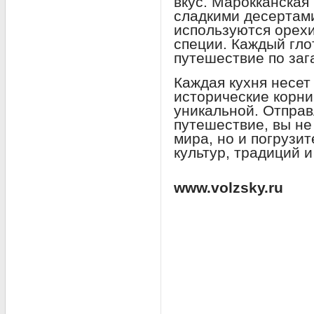
вкус. Марокканская
сладкими десертами
используются орехи
специи. Каждый гло
путешествие по заг
Каждая кухня несет
исторические корни
уникальной. Отправ
путешествие, вы не
мира, но и погрузи
культур, традиций 
www.volzsky.ru