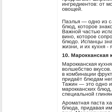
ингредиентов: от м
овощей.
Паэлья — одно из 
блюд, которое знак
Важной частью испа
вино, которое сопр
блюдо. Испанцы зна
жизни, и их кухня -
10. Марокканская 
Марокканская кухн
волшебство вкусов.
в комбинации фрукт
придаёт блюдам неп
Тажин — это одно 
марокканских блюд,
специальной глинян
Ароматная паста ха
блюда, придавая им