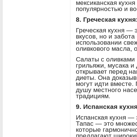
мексиканская кухня
популярностью и во
8. Греческая кухн
Греческая кухня — э
вкусов, но и забота
использовании свеж
оливкового масла, 
Салаты с оливками 
грильяжи, мусака и
открывает перед н
диеты. Она доказыва
могут идти вместе.
душу местного насе
традициям.
9. Испанская кухн
Испанская кухня — 
Тапас — это множес
которые гармонично
предлагают широкий