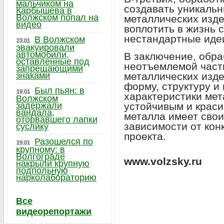
мальчиком на
создавать уникаль
Карбышева в
Волжском попал на
металлических изде
видео
воплотить в жизнь 
нестандартные иде
В Волжском
23.01
эвакуировали
автомобили,
В заключение, обра
оставленные под
неотъемлемой част
запрещающими
знаками
металлических изде
форму, структуру и
Был пьян: в
19.01
характеристики мет
Волжском
задержали
устойчивым и крас
вандала,
металла имеет свои
оторвавшего лапки
зависимости от кон
суслику
проекта.
Разошелся по
19.01
крупному: в
Волгограде
www.volzsky.ru
накрыли крупную
подпольную
нарколабораторию
Все
видеорепортажи