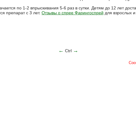
ается по 1-2 впрыскивания 5-6 раз в сутки. Детям до 12 лет дост
ся препарат с 3 лет.
Отзывы о спрее Фарингоспрей
для взрослых и
←
→
Ctrl