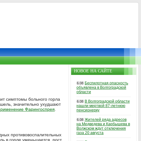
НОВОЕ НА САЙТЕ
Беспилотная опасность
6.08
объявлена в Волгоградской
области
чит симптомы больного горла
В Волгоградской области
6.08
ашель, значительно ухудшают
нашли мертвой 87-летнюю
применение Фарингоспрея
.
пенсионерку
Жителей ряда адресов
6.08
на Медведева и Карбышева в
Волжском ждут отключения
газа 20 августа
идных противовоспалительных
ль в горле уменьшается, рост