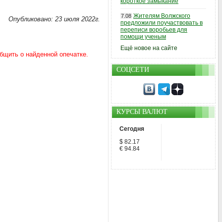
короткое замыкание
Жителям Волжского
7.08
Опубликовано: 23 июля 2022г.
предложили поучаствовать в
переписи воробьев для
помощи ученым
Ещё новое на сайте
СОЦСЕТИ
КУРСЫ ВАЛЮТ
Сегодня
$ 82.17
€ 94.84