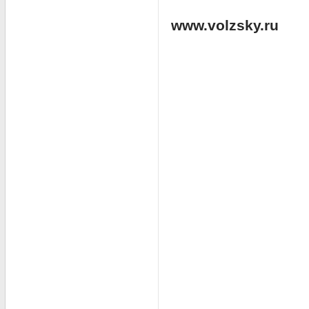
www.volzsky.ru