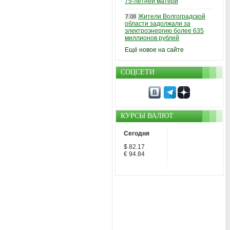
75-летней матери
Жители Волгоградской
7.08
области задолжали за
электроэнергию более 635
миллионов рублей
Ещё новое на сайте
СОЦСЕТИ
КУРСЫ ВАЛЮТ
Сегодня
$ 82.17
€ 94.84