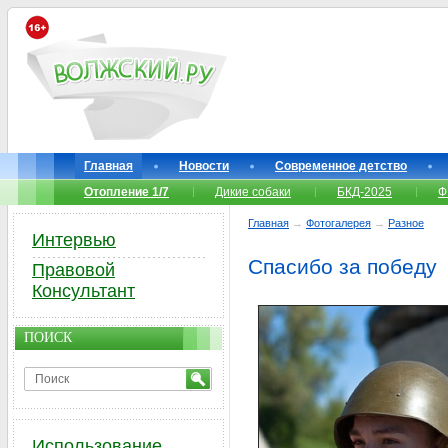
Главная
Новости
Современное детство
Отопление 1/7
Дикие собаки
БКД-2025
Ф
Главная
→
Фотогалерея
→
Разное
Интервью
Спасибо за победу
Правовой
Консультант
ПОИСК
Использование