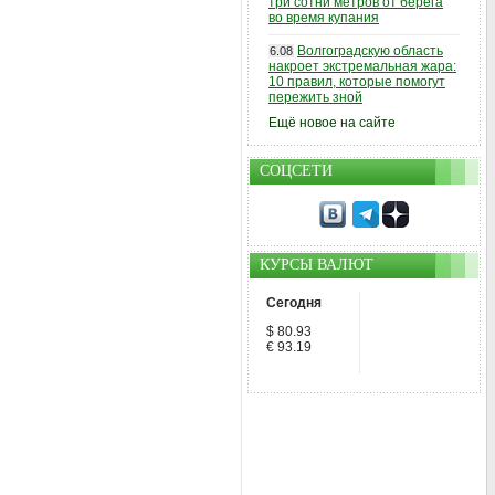
три сотни метров от берега
во время купания
Волгоградскую область
6.08
накроет экстремальная жара:
10 правил, которые помогут
пережить зной
Ещё новое на сайте
СОЦСЕТИ
КУРСЫ ВАЛЮТ
Сегодня
$ 80.93
€ 93.19