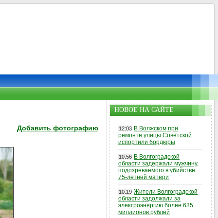
НОВОЕ НА САЙТЕ
Добавить фотографию
В Волжском при
12:03
ремонте улицы Советской
испортили бордюры
В Волгоградской
10:56
области задержали мужчину,
подозреваемого в убийстве
75-летней матери
Жители Волгоградской
10:19
области задолжали за
электроэнергию более 635
миллионов рублей