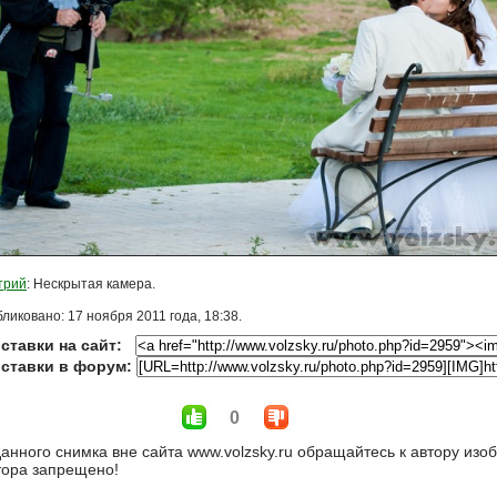
трий
: Нескрытая камера.
ликовано: 17 ноября 2011 года, 18:38.
ставки на сайт:
вставки в форум:
0
анного снимка вне сайта www.volzsky.ru обращайтесь к автору из
тора запрещено!