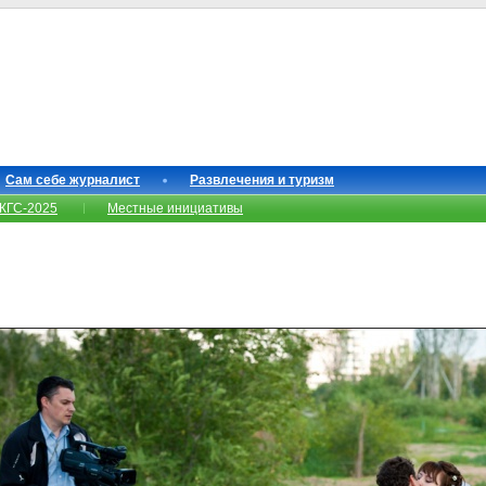
Сам себе журналист
Развлечения и туризм
КГС-2025
Местные инициативы