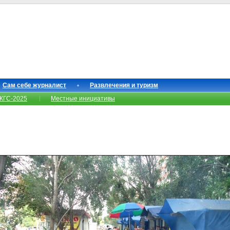
Сам себе журналист
Развлечения и туризм
КГС-2025
Местные инициативы