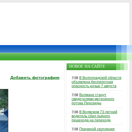
НОВОЕ НА САЙТЕ
Добавить фотографию
В Волгоградской области
7.08
объявлена беспилотная
опасность ночью 7 августа
Волжане станут
7.08
свидетелями метеорного
потока Персеиды
В Волжском 73-летний
7.08
водитель сбил пьяного
пешехода на переходе
Причиной скопления
7.08