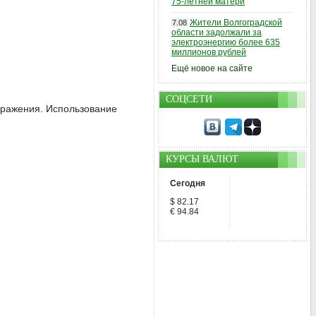
75-летней матери
Жители Волгоградской
7.08
области задолжали за
электроэнергию более 635
миллионов рублей
Ещё новое на сайте
СОЦСЕТИ
ображения. Использование
КУРСЫ ВАЛЮТ
Сегодня
$ 82.17
€ 94.84