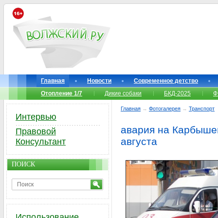
Главная
Новости
Современное детство
Отопление 1/7
Дикие собаки
БКД-2025
Ф
Главная
→
Фотогалерея
→
Транспорт
Интервью
авария на Карбыше
Правовой
августа
Консультант
ПОИСК
Использование