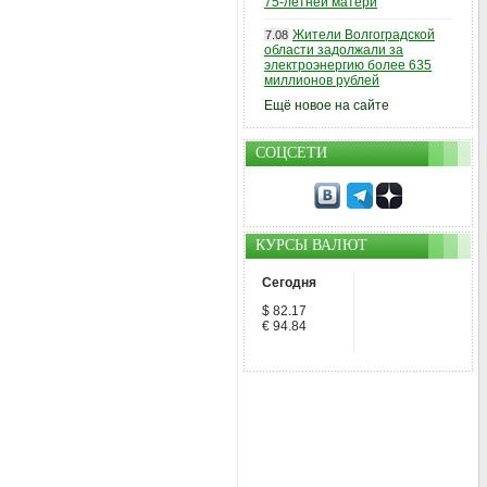
75-летней матери
Жители Волгоградской
7.08
области задолжали за
электроэнергию более 635
миллионов рублей
Ещё новое на сайте
СОЦСЕТИ
КУРСЫ ВАЛЮТ
Сегодня
$ 82.17
€ 94.84