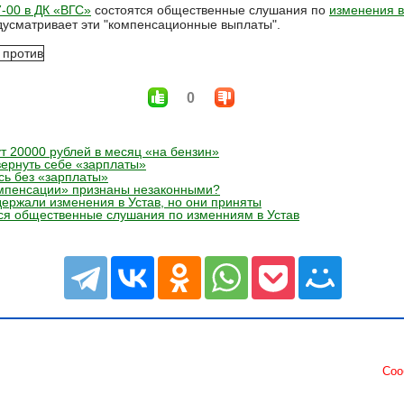
7-00 в ДК «ВГС»
состоятся общественные слушания по
изменения в
едусматривает эти "компенсационные выплаты".
0
т 20000 рублей в месяц «на бензин»
вернуть себе «зарплаты»
сь без «зарплаты»
омпенсации» признаны незаконными?
ержали изменения в Устав, но они приняты
ся общественные слушания по изменниям в Устав