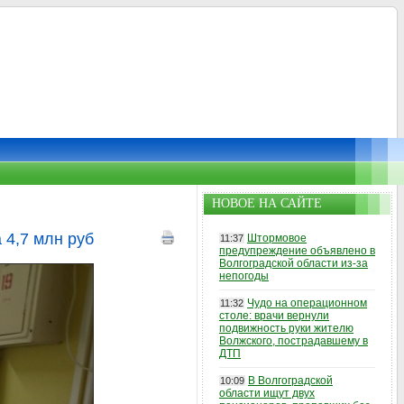
НОВОЕ НА САЙТЕ
 4,7 млн руб
Штормовое
11:37
предупреждение объявлено в
Волгоградской области из-за
непогоды
Чудо на операционном
11:32
столе: врачи вернули
подвижность руки жителю
Волжского, пострадавшему в
ДТП
В Волгоградской
10:09
области ищут двух