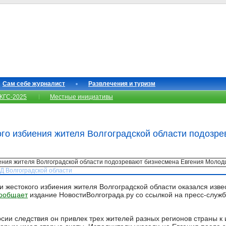
Сам себе журналист
Развлечения и туризм
КГС-2025
Местные инициативы
ого избиения жителя Волгоградской области подозр
ВД Волгоградской области
 жестокого избиения жителя Волгоградской области оказался изв
ообщает
издание НовостиВолгограда.ру со ссылкой на пресс-служб
рсии следствия он привлек трех жителей разных регионов страны к