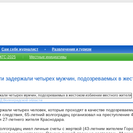
Сам себе журналист
Развлечения и туризм
КГС-2025
Местные инициативы
ти задержали четырех мужчин, подозреваемых в жес
ВД Волгоградской области
ержали четырех человек, которые проходят в качестве подозреваем
 следствия, 65-летний волгоградец организовал на преступление 4
и 27-летнего жителя Краснодара.
олгоградец имел личные счеты с жертвой (43-летним жителем Гор