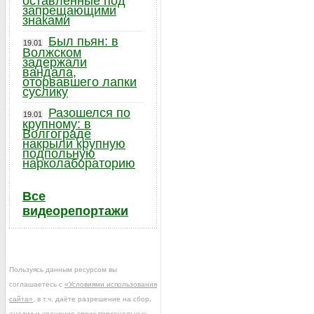
оставленные под
запрещающими
знаками
Был пьян: в
19.01
Волжском
задержали
вандала,
оторвавшего лапки
суслику
Разошелся по
19.01
крупному: в
Волгограде
накрыли крупную
подпольную
нарколабораторию
Все
видеорепортажи
Пользуясь данным ресурсом вы
соглашаетесь с
«Условиями использования
сайта»
, в т.ч. даёте разрешение на сбор,
анализ и хранение своих персональных