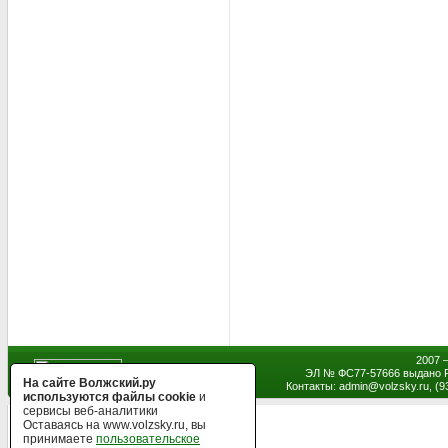
2007 
ЭЛ № ФС77-57666 выдано Р
На сайте Волжский.ру
Контакты: admin
@
volzsky.ru, (
используются файлы cookie
и
сервисы веб-аналитики
Оставаясь на www.volzsky.ru, вы
принимаете
пользовательское