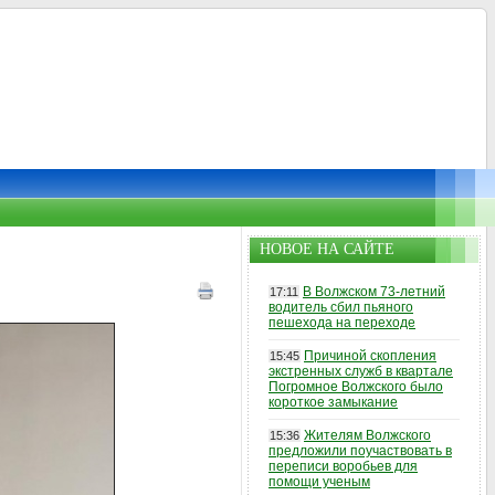
НОВОЕ НА САЙТЕ
В Волжском 73-летний
17:11
водитель сбил пьяного
пешехода на переходе
Причиной скопления
15:45
экстренных служб в квартале
Погромное Волжского было
короткое замыкание
Жителям Волжского
15:36
предложили поучаствовать в
переписи воробьев для
помощи ученым