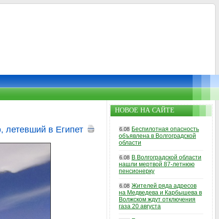
НОВОЕ НА САЙТЕ
, летевший в Египет
Беспилотная опасность
6.08
объявлена в Волгоградской
области
В Волгоградской области
6.08
нашли мертвой 87-летнюю
пенсионерку
Жителей ряда адресов
6.08
на Медведева и Карбышева в
Волжском ждут отключения
газа 20 августа