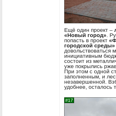
Ещё один проект –
«Новый город»
. Р
попасть в проект
«Ф
городской среды»
довольствоваться 
инициативным бюдж
состоит из металли
уже покрылись ржав
При этом с одной с
заполненным, и лес
незавершенной. Взб
удобнее, осталось 