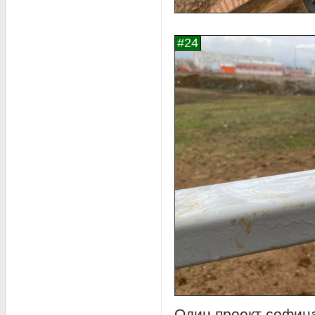
Один проект софин