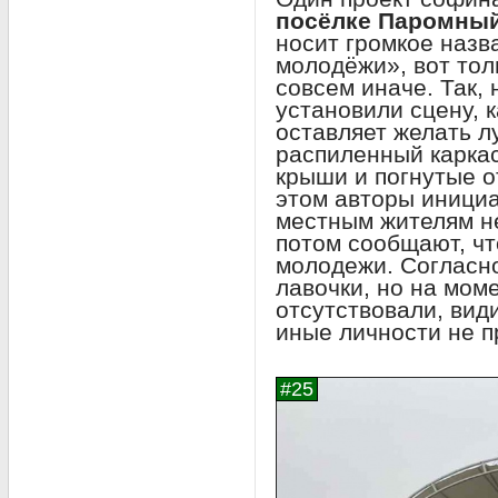
посёлке Паромны
носит громкое назв
молодёжи», вот тол
совсем иначе. Так,
установили сцену, 
оставляет желать л
распиленный карка
крыши и погнутые о
этом авторы иници
местным жителям не
потом сообщают, чт
молодежи. Согласно
лавочки, но на мом
отсутствовали, вид
иные личности не п