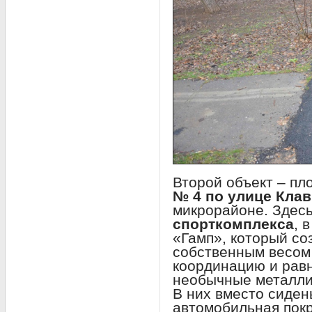
Второй объект – пл
№ 4 по улице Кла
микрорайоне. Здес
спорткомплекса
, 
«Гамп», который со
собственным весом 
координацию и равн
необычные металли
В них вместо сиден
автомобильная покр