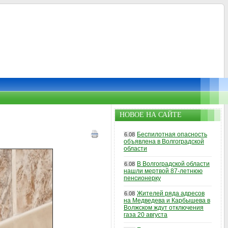
НОВОЕ НА САЙТЕ
Беспилотная опасность
6.08
объявлена в Волгоградской
области
В Волгоградской области
6.08
нашли мертвой 87-летнюю
пенсионерку
Жителей ряда адресов
6.08
на Медведева и Карбышева в
Волжском ждут отключения
газа 20 августа