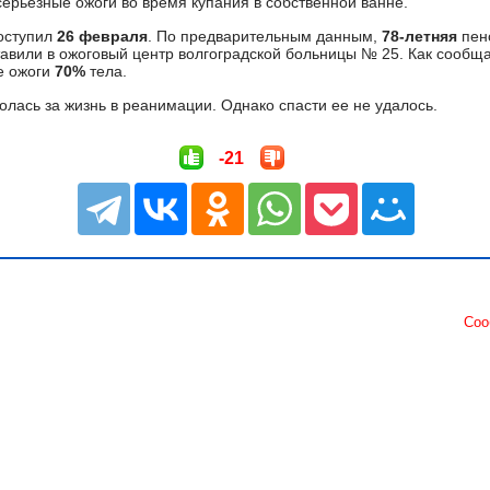
ерьезные ожоги во время купания в собственной ванне.
поступил
26 февраля
. По предварительным данным,
78-летняя
пенс
авили в ожоговый центр волгоградской больницы № 25. Как сооб
е ожоги
70%
тела.
лась за жизнь в реанимации. Однако спасти ее не удалось.
-21