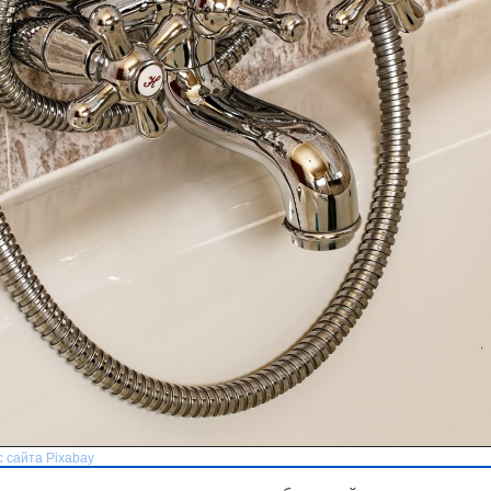
с сайта Pixabay