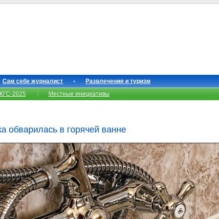
Сам себе журналист
Развлечения и туризм
КГС-2025
Местные инициативы
а обварилась в горячей ванне