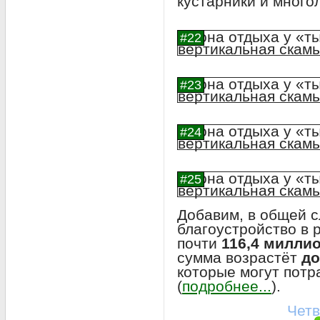
кустарники и много
Добавим, в общей с
благоустройство в 
почти
116,4 милли
сумма возрастёт
до
которые могут потр
(
подробнее...
).
Четв