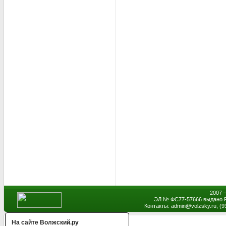
2007 
ЭЛ № ФС77-57666 выдано Р
Контакты: admin
@
volzsky.ru, (
На сайте Волжский.ру