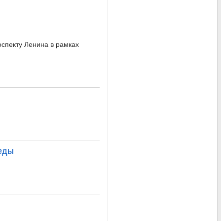
спекту Ленина в рамках
еды