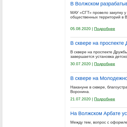
В Волжском разрабатыв
МАУ «СГТ» провело закупку у
общественных территорий в 
05.08.2020 |
Подробнее
В сквере на проспекте
В сквере на проспекте Друж
завершается установка детск
30.07.2020 |
Подробнее
В сквере на Молодежно
Накануне в сквере, благоуст
Воронина.
21.07.2020 |
Подробнее
На Волжском Арбате у
Между тем, вопрос с оформле