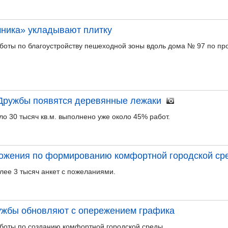
чника» укладывают плитку
оты по благоустройству пешеходной зоны вдоль дома № 97 по про
 Дружбы появятся деревянные лежаки
о 30 тысяч кв.м. выполнено уже около 45% работ.
ожения по формированию комфортной городской ср
лее 3 тысяч анкет с пожеланиями.
ружбы обновляют с опережением графика
боты по созданию комфортной городской среды.