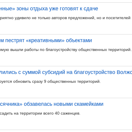
ные» зоны отдыха уже готовят к сдаче
иятно удивило не только авторов предложений, но и посетителей 
м пестрят «креативными» объектами
мую вышли работы по благоустройству общественных территорий.
лились с суммой субсидий на благоустройство Волжс
руется обновить сразу 9 общественных территорий.
сячника» обзавелась новыми скамейками
адить на территории всего 40 саженцев.