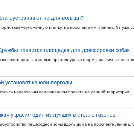
благоустраивают не для волжан?
 портил свежеуложенную плитку, на проспекте им. Ленина, 97 уже 
 Дружбы появится площадка для дрессировки собак
я качели-перголы и малые архитектурные формы различных цветов
й установят качели-перголы
тались недовольны воплощением проекта на данной территории.
ка» украсил один из лучших в стране газонов
гоустройство пешеходной зоны вдоль дома на проспекте Ленина, 9