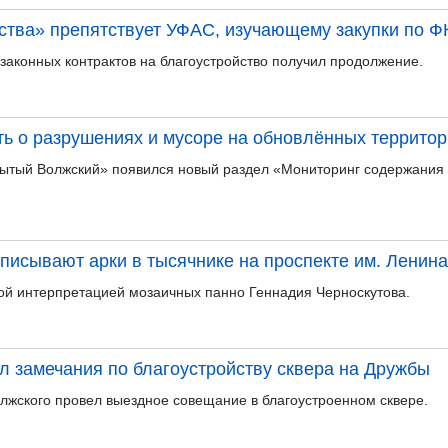
ства» препятствует УФАС, изучающему закупки по Ф
езаконных контрактов на благоустройство получил продолжение.
ь о разрушениях и мусоре на обновлённых территор
рытый Волжский» появился новый раздел «Мониторинг содержания
писывают арки в тысячнике на проспекте им. Ленина
ой интерпретацией мозаичных панно Геннадия Черноскутова.
л замечания по благоустройству сквера на Дружбы
лжского провел выездное совещание в благоустроенном сквере.