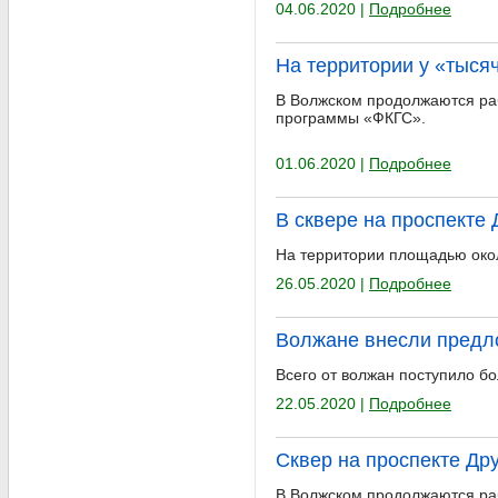
04.06.2020 |
Подробнее
На территории у «тыся
В Волжском продолжаются раб
программы «ФКГС».
01.06.2020 |
Подробнее
В сквере на проспекте
На территории площадью окол
26.05.2020 |
Подробнее
Волжане внесли предл
Всего от волжан поступило бо
22.05.2020 |
Подробнее
Сквер на проспекте Д
В Волжском продолжаются ра