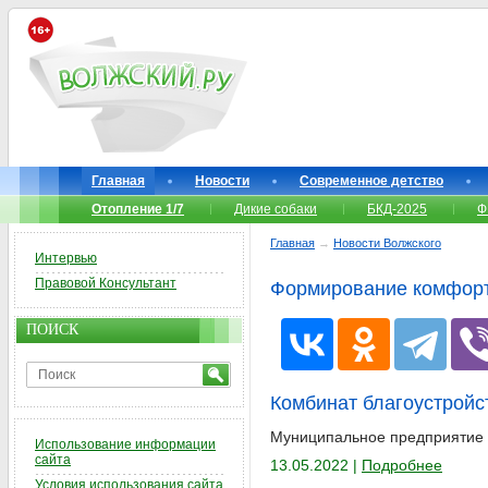
Главная
Новости
Современное детство
Отопление 1/7
Дикие собаки
БКД-2025
Ф
Главная
→
Новости Волжского
Интервью
Правовой Консультант
Формирование комфорт
ПОИСК
Комбинат благоустройс
Муниципальное предприятие у
Использование информации
сайта
13.05.2022 |
Подробнее
Условия использования сайта