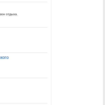
зон отдыха.
кого