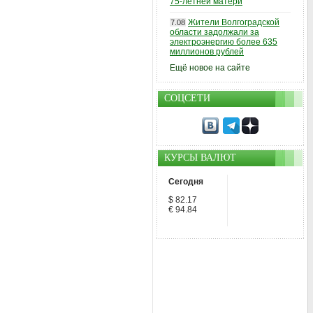
75-летней матери
Жители Волгоградской
7.08
области задолжали за
электроэнергию более 635
миллионов рублей
Ещё новое на сайте
СОЦСЕТИ
КУРСЫ ВАЛЮТ
Сегодня
$ 82.17
€ 94.84