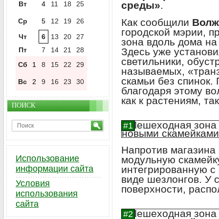
среды»
.
Вт
4
11
18
25
Как сообщили
Волж
Ср
5
12
19
26
городской мэрии, 
Чт
6
13
20
27
зона вдоль дома на
Пт
7
14
21
28
Здесь уже установи
светильники, обустр
Сб
1
8
15
22
29
называемых, «тран
скамьи без спинок.
Вс
2
9
16
23
30
благодаря этому во
как к растениям, так
ПОИСК
Напротив магазина
Использование
модульную скамейку
информации сайта
интегрированную с 
виде шезлонгов. У 
Условия
поверхности, расп
использования
сайта