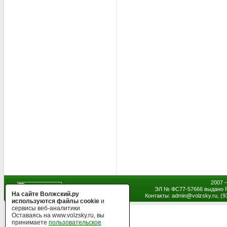
2007 
ЭЛ № ФС77-57666 выдано Р
На сайте Волжский.ру
Контакты: admin
@
volzsky.ru, (
используются файлы cookie
и
сервисы веб-аналитики
Оставаясь на www.volzsky.ru, вы
принимаете
пользовательское