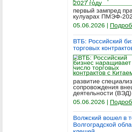
первый зампред пр
кулуарах ПМЭФ-202
05.06.2026 |
Подроб
ВТБ: Российский би
торговых контракто
развитие специали
сопровождения вне
деятельности (ВЭД)
05.06.2026 |
Подроб
Волжский вошел в т
Волгоградской обла
клещей