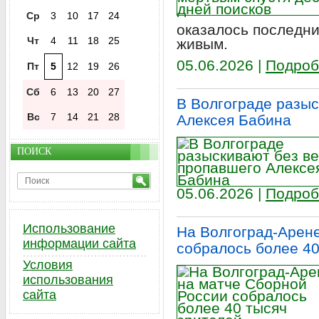
Ср
3
10
17
24
оказалось последни
Чт
4
11
18
25
живым.
05.06.2026 |
Подроб
Пт
5
12
19
26
Сб
6
13
20
27
В Волгограде разыс
Вс
7
14
21
28
Алексея Бабина
ПОИСК
05.06.2026 |
Подроб
Использование
На Волгоград-Арен
информации сайта
собралось более 40
Условия
использования
сайта