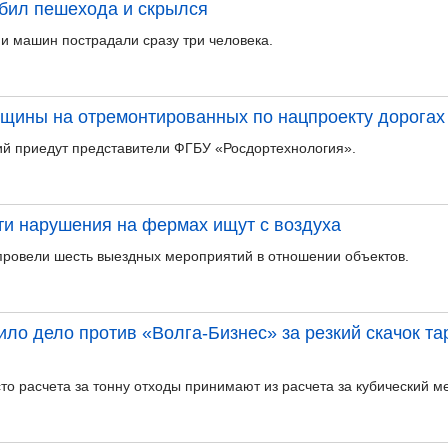
бил пешехода и скрылся
ми машин пострадали сразу три человека.
щины на отремонтированных по нацпроекту дорогах
ий приедут представители ФГБУ «Росдортехнология».
ти нарушения на фермах ищут с воздуха
 провели шесть выездных мероприятий в отношении объектов.
дило дело против «Волга-Бизнес» за резкий скачок 
то расчета за тонну отходы принимают из расчета за кубический ме