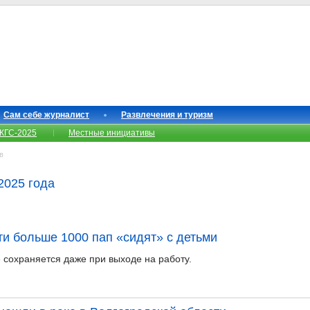
Сам себе журналист
Развлечения и туризм
КГС-2025
Местные инициативы
в
2025 года
ти больше 1000 пап «сидят» с детьми
 сохраняется даже при выходе на работу.