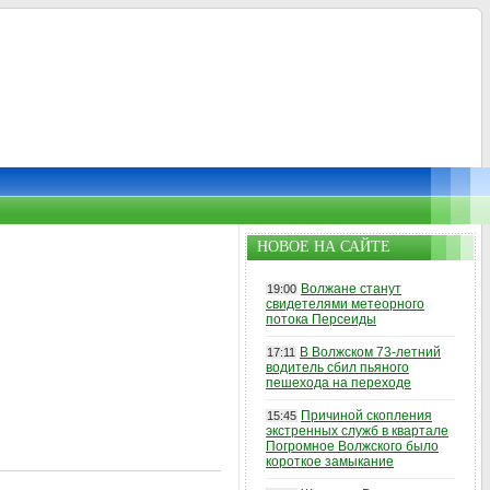
НОВОЕ НА САЙТЕ
Волжане станут
19:00
свидетелями метеорного
потока Персеиды
В Волжском 73-летний
17:11
водитель сбил пьяного
пешехода на переходе
Причиной скопления
15:45
экстренных служб в квартале
Погромное Волжского было
короткое замыкание