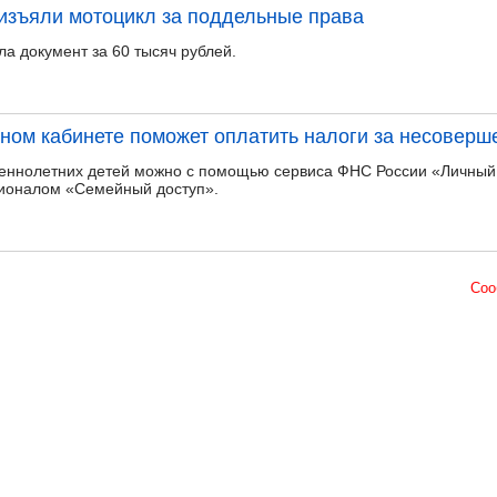
изъяли мотоцикл за поддельные права
ла документ за 60 тысяч рублей.
ном кабинете поможет оплатить налоги за несоверш
шеннолетних детей можно с помощью сервиса ФНС России «Личный
ционалом «Семейный доступ».