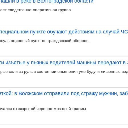
нашли в реке в Волгоградской области
ает следственно-оперативная группа.
пециальном пункте обучают действиям на случай ЧС
нсультационный пункт по гражданской обороне.
ти изъятые у пьяных водителей машины передают в
орые сели за руль в состоянии опьянения уже будучи лишенные вод
еткой: в Волжском отправили под стражу мужчин, за
чался от закрытой черепно-мозговой травмы.