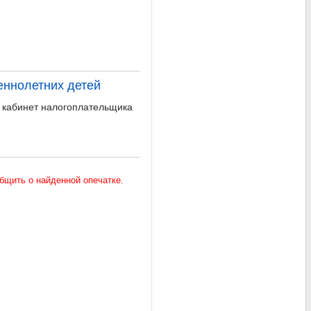
еннолетних детей
 кабинет налогоплательщика