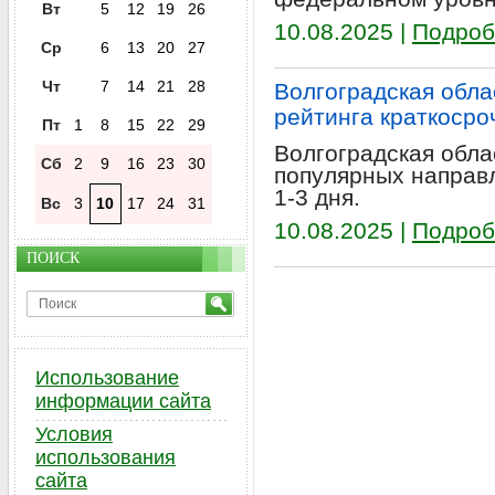
Вт
5
12
19
26
10.08.2025 |
Подроб
Ср
6
13
20
27
Чт
7
14
21
28
Волгоградская обла
рейтинга краткосро
Пт
1
8
15
22
29
Волгоградская обла
Сб
2
9
16
23
30
популярных направл
1-3 дня.
Вс
3
10
17
24
31
10.08.2025 |
Подроб
ПОИСК
Использование
информации сайта
Условия
использования
сайта