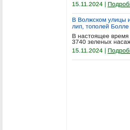
15.11.2024 |
Подроб
В Волжском улицы 
лип, тополей Болле
В настоящее время
3740 зеленых наса
15.11.2024 |
Подроб