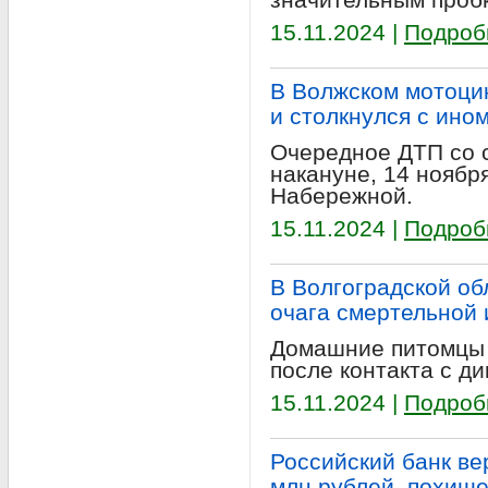
15.11.2024 |
Подроб
В Волжском мотоци
и столкнулся с ино
Очередное ДТП со 
накануне, 14 ноября
Набережной.
15.11.2024 |
Подроб
В Волгоградской об
очага смертельной
Домашние питомцы 
после контакта с д
15.11.2024 |
Подроб
Российский банк ве
млн рублей, похищ