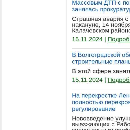
Массовым ДТП с по
занялась прокурату
Страшная авария с
накануне, 14 ноября
Калачевском район
15.11.2024 |
Подроб
В Волгоградской о
строительные план
В этой сфере занят
15.11.2024 |
Подроб
На перекрестке Ле
полностью перекро
регулирование
Нововведение улуч
выезжающих с Рабоч
значительным пробк