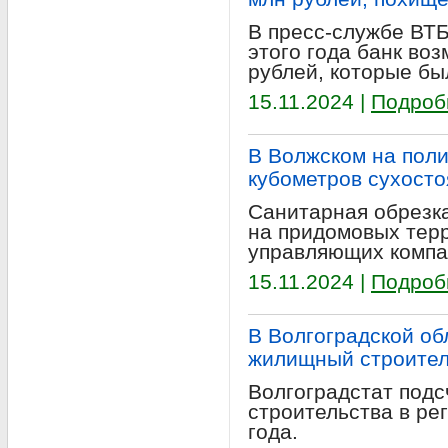
В пресс-службе ВТБ
этого года банк во
рублей, которые б
15.11.2024 |
Подроб
В Волжском на поли
кубометров сухосто
Санитарная обрезка
на придомовых тер
управляющих компа
15.11.2024 |
Подроб
В Волгоградской об
жилищный строите
Волгоградстат под
строительства в ре
года.