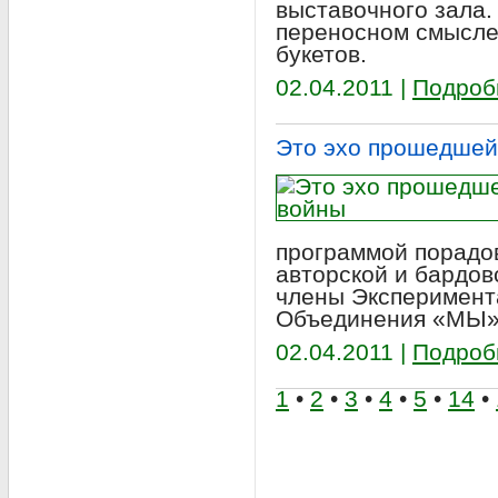
выставочного зала.
переносном смысле
букетов.
02.04.2011 |
Подроб
Это эхо прошедшей
программой порадо
авторской и бардов
члены Эксперимент
Объединения «МЫ»
02.04.2011 |
Подроб
1
•
2
•
3
•
4
•
5
•
14
•