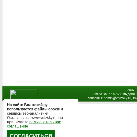
2007 
ЭЛ № ФС77-57666 выдано Р
Контакты: admin
@
volzsky.ru, (
На сайте Волжский.ру
используются файлы cookie
и
сервисы веб-аналитики
Оставаясь на www.volzsky.ru, вы
принимаете
пользовательское
соглашение
СОГЛАСИТЬСЯ