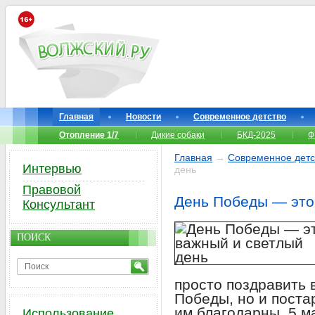
Главная
Новости
Современное детство
Отопление 1/7
Дикие собаки
БКД-2025
Ф
Главная
→
Современное детс
Интервью
день
Правовой
День Победы — это
Консультант
ПОИСК
просто поздравить 
Победы, но и поста
им благодарны. 5 
Использование