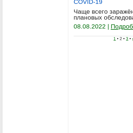
COVID-19
Чаще всего заражё
плановых обследов
08.08.2022 |
Подроб
1
• 2 •
3
•