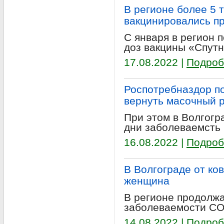
В регионе более 5 
вакцинировались пр
С января в регион 
доз вакцины «Спутн
17.08.2022 |
Подроб
Роспотребназдор п
вернуть масочный 
При этом в Волгогр
дни заболеваемсть 
16.08.2022 |
Подроб
В Волгограде от ко
женщина
В регионе продолж
заболеваемости CO
14.08.2022 |
Подроб