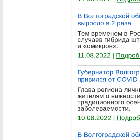
В Волгоградской о
выросло в 2 раза
Тем временем в Ро
случаев гибрида ш
и «омикрон».
11.08.2022 |
Подроб
Губернатор Волгогр
привился от COVID
Глава региона лич
жителям о важност
традиционного осе
заболеваемости.
10.08.2022 |
Подроб
В Волгоградской обл