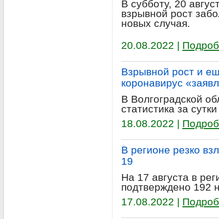
В субботу, 20 авгус
взрывной рост забо
новых случая.
20.08.2022 |
Подроб
Взрывной рост и ещ
коронавирус «заявл
В Волгоградской об
статистика за сутки
18.08.2022 |
Подроб
В регионе резко вз
19
На 17 августа в ре
подтверждено 192 
17.08.2022 |
Подроб