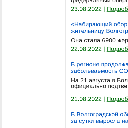
федеральный опер
23.08.2022 |
Подроб
«Набирающий оборо
жительницу Волгогр
Она стала 6900 жер
22.08.2022 |
Подроб
В регионе продолжа
заболеваемость CO
На 21 августа в Во
официально подтве
21.08.2022 |
Подроб
В Волгоградской об
за сутки выросла н